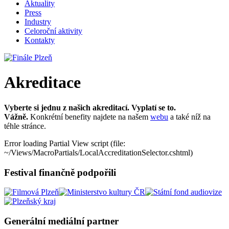
Aktuality
Press
Industry
Celoroční aktivity
Kontakty
Akreditace
Vyberte si jednu z našich akreditací. Vyplatí se to.
Vážně.
Konkrétní benefity najdete na našem
webu
a také níž na
téhle stránce.
Error loading Partial View script (file:
~/Views/MacroPartials/LocalAccreditationSelector.cshtml)
Festival finančně podpořili
Generální mediální partner