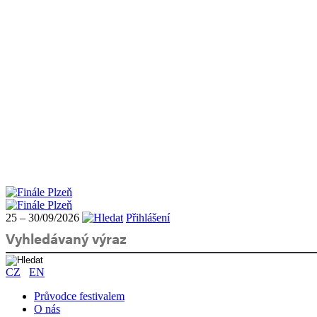
25 – 30/09/2026
Přihlášení
CZ
EN
Průvodce festivalem
O nás