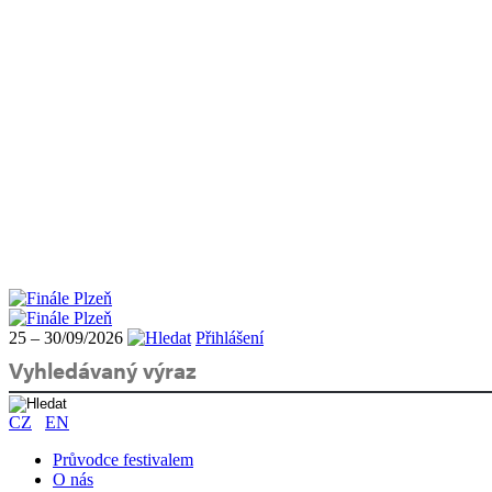
25 – 30/09/2026
Přihlášení
CZ
EN
Průvodce festivalem
O nás