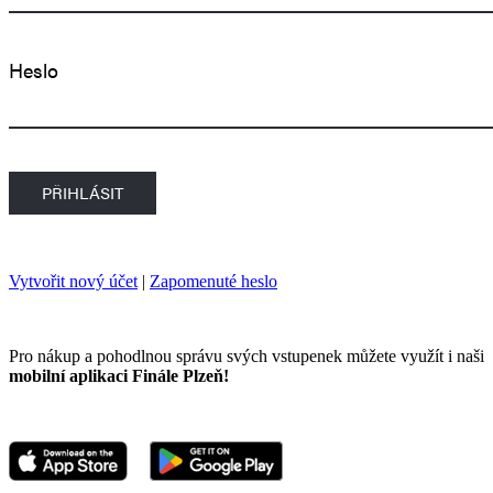
Heslo
Vytvořit nový účet
|
Zapomenuté heslo
Pro nákup a pohodlnou správu svých vstupenek můžete využít i naši
mobilní aplikaci Finále Plzeň!