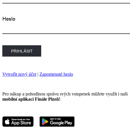
Heslo
Vytvořit nový účet
|
Zapomenuté heslo
Pro nákup a pohodlnou správu svých vstupenek můžete využít i naši
mobilní aplikaci Finále Plzeň!