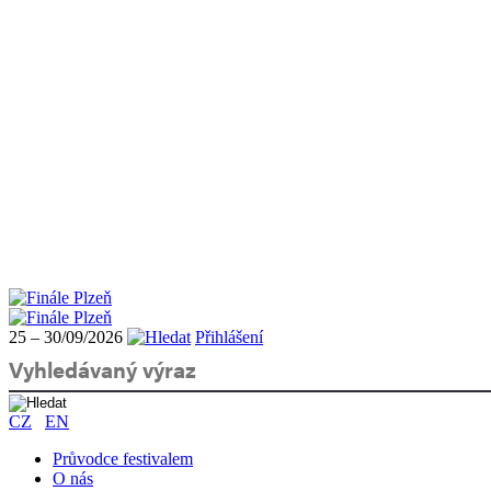
25 – 30/09/2026
Přihlášení
CZ
EN
Průvodce festivalem
O nás